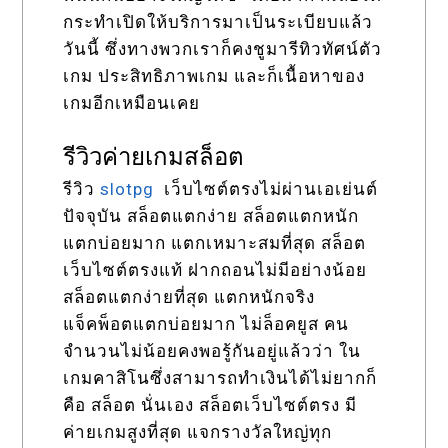
กระทำเปิดให้บริการมาเป็นระเบียบแล้ว
วันนี้ ซึ่งทางพวกเราก็คงชูมารีทิวทัศน์ตัว
เกม ประสิทธิภาพเกม และก็เนื้อหาของ
เกมอีกเหมือนเคย
รีวิวค่ายเกมสล็อต
รีวิว
slotpg
​ เว็บไซต์ตรงไม่ผ่านเอเย่นต์
ปัจจุบัน สล็อตแตกง่าย สล็อตแตกหนัก
แตกบ่อยมาก แตกเหมาะสมที่สุด สล็อต
เว็บไซต์ตรงแท้ ฝากถอนไม่มีอย่างน้อย
สล็อตแตกง่ายที่สุด แตกหนักจริง
แจ็คพ็อตแตกบ่อยมาก ไม่ล็อคยูส คน
จำนวนไม่น้อยคงพอรู้กันอยู่แล้วว่า ใน
เกมคาสิโนซึ่งสามารถทำเงินได้ไม่ยากก็
คือ สล็อต นั่นเอง สล็อตเว็บไซต์ตรง มี
ค่ายเกมสูงที่สุด แจกรางวัลใหญ่ทุก