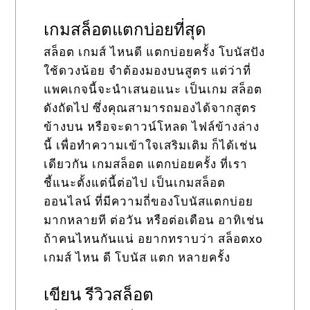
เกมสล็อตแตกบ่อยที่สุด
สล็อต เกมส์ ไหนดี แตกบ่อยครั้ง โบนัสปัง
ใช้ดวงน้อย จำต้องมองบนสูตร แต่ว่าที่
แพคเกจนี้จะนำเสนอแนะ เป็นเกม สล็อต
ดังถัดไป ซึ่งคุณสามารถมองได้จากสูตร
ข้างบน หรือจะดาวน์โหลด ไฟล์ข้างล่าง
นี้ เพื่อทำความเข้าใจเสริมเติม ก็ได้เช่น
เดียวกัน เกมสล็อต แตกบ่อยครั้ง ที่เรา
ชี้แนะตั้งแต่นี้ต่อไป เป็นเกมสล็อต
ออนไลน์ ที่มีความถี่ของโบนัสแตกบ่อย
มากหลายที ต่อวัน หรือต่อเดือน อาทิเช่น
ถ้าคนไหนกันแน่ อยากทราบว่า สล็อตxo
เกมส์ ไหน ดี โบนัส แตก หลายครั้ง
เขียน รีวิวสล็อต