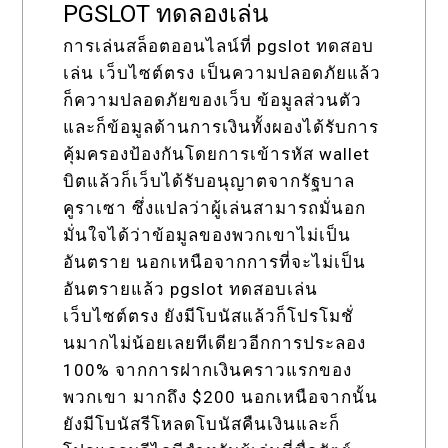
PGSLOT ทดลองเล่น
การเล่นสล็อตออนไลน์ที่ pgslot ทดสอบ
เล่น เว็บไซต์ตรง เป็นความปลอดภัยแล้ว
ก็ความปลอดภัยของเว็บ ข้อมูลส่วนตัว
และก็ข้อมูลด้านการเงินทั้งผองได้รับการ
คุ้มครองป้องกันโดยการเข้ารหัส wallet
บิตแล้วก็เว็บได้รับอนุญาตจากรัฐบาล
คูราเซา ซึ่งแปลว่าผู้เล่นสามารถมั่นอก
มั่นใจได้ว่าข้อมูลของพวกเขาไม่เป็น
อันตราย นอกเหนือจากการที่จะไม่เป็น
อันตรายแล้ว pgslot ทดสอบเล่น
เว็บไซต์ตรง ยังมีโบนัสแล้วก็โปรโมชั่
นมากไม่น้อยเลยทีเดียวอีกการประลอง
100% จากการฝากเงินคราวแรกของ
พวกเขา มากถึง $200 นอกเหนือจากนั้น
ยังมีโบนัสรีโหลดโบนัสคืนเงินและก็