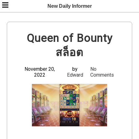
Skip
New Daily Informer
to
content
Queen of Bounty
สล็อต
November 20,
by
No
2022
Edward
Comments