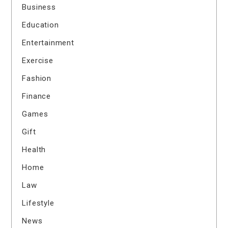
Business
Education
Entertainment
Exercise
Fashion
Finance
Games
Gift
Health
Home
Law
Lifestyle
News